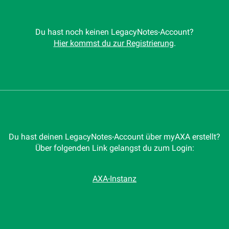
Du hast noch keinen LegacyNotes-Account?
Hier kommst du zur Registrierung
.
Du hast deinen LegacyNotes-Account über myAXA erstellt?
Über folgenden Link gelangst du zum Login:
AXA-Instanz