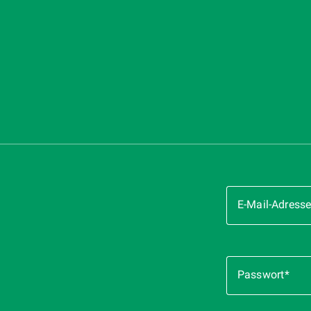
Login
E-Mail-Adress
als
Berechtigter
Passwort