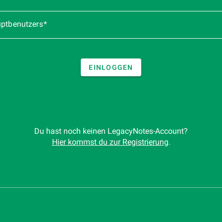
uptbenutzers
EINLOGGEN
Du hast noch keinen LegacyNotes-Account?
Hier kommst du zur Registrierung
.